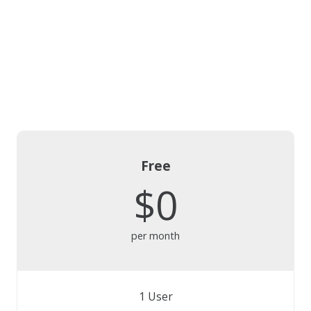
Free
$0
per month
1 User