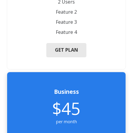
2 Users
Feature 2
Feature 3
Feature 4
GET PLAN
Business
$45
per month