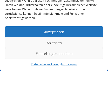
zuzugreifen. Wenn du diesen Technologien zustimmst, können wir
Daten wie das Surfverhalten oder eindeutige IDs auf dieser Website
verarbeiten. Wenn du deine Zustimmung nicht erteilst oder
zurückziehst, können bestimmte Merkmale und Funktionen
beeinträchtigt werden.
Akzeptieren
Ablehnen
Einstellungen ansehen
Datenschutzerklärung
Impressum